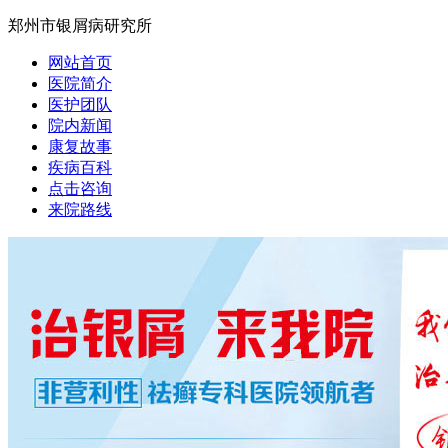
郑州市银屑病研究所
网站首页
医院简介
医护团队
院内新闻
康复故事
疾病百科
点击咨询
来院路线