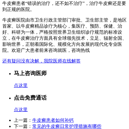
牛皮癣患者“错误的治疗，还不如不治疗”，治疗牛皮癣还是要
到正规的医院。
牛皮癣医院由市卫生行政主管部门审批、卫生部主管，是地区
首家、以牛皮癣精品诊疗为核心，集医疗、预防、保健、治
好、科研为一体，严格按照世界卫生组织诊疗规范的标准设
立，在牛皮癣治疗方面具有全球领先技术，立足、辐射全国、
影响世界，正朝着国际化、规模化方向发展的现代化专业医
院。欢迎广大患者前来咨询就医，咨询热线
还有疑问没有决解，我院医师在线解答
马上咨询医师
点这里
点击免费通话
点这里
上一篇：
牛皮癣患者如何补钙
下一篇：
常见的牛皮癣日常护理措施有哪些