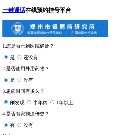
一键通话
在线预约挂号平台
1.您是否已到医院确诊？
是
还没有
2.是否使用外用药物？
是
没有
3.患病时间有多久？
刚发现
半年内
1年以上
4.是否有家族遗传史？
有
没有