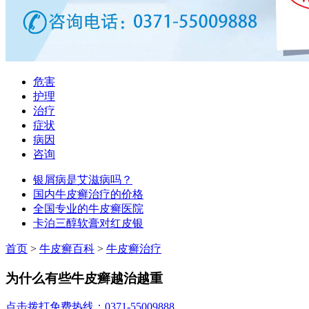
危害
护理
治疗
症状
病因
咨询
银屑病是艾滋病吗？
国内牛皮癣治疗的价格
全国专业的牛皮癣医院
卡泊三醇软膏对红皮银
首页
>
牛皮癣百科
>
牛皮癣治疗
为什么有些牛皮癣越治越重
点击拨打免费热线：0371-55009888