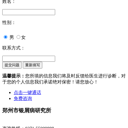
姓名：
性别：
男
女
联系方式：
温馨提示：
您所填的信息我们将及时反馈给医生进行诊断，对
于您的个人信息我们承诺绝对保密！请您放心！
点击一键通话
免费咨询
郑州市银屑病研究所
地址：郑州市金水区南阳路227号