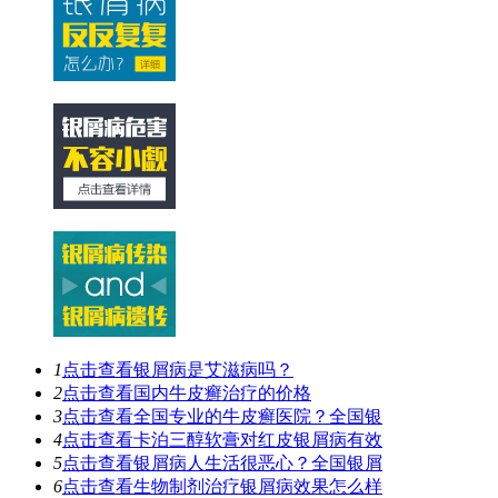
1
点击查看
银屑病是艾滋病吗？
2
点击查看
国内牛皮癣治疗的价格
3
点击查看
全国专业的牛皮癣医院？全国银
4
点击查看
卡泊三醇软膏对红皮银屑病有效
5
点击查看
银屑病人生活很恶心？全国银屑
6
点击查看
生物制剂治疗银屑病效果怎么样