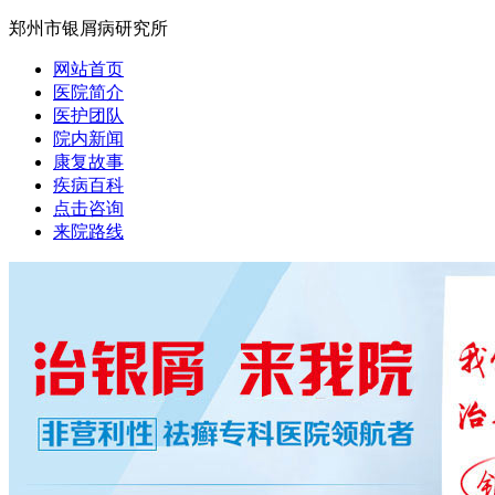
郑州市银屑病研究所
网站首页
医院简介
医护团队
院内新闻
康复故事
疾病百科
点击咨询
来院路线