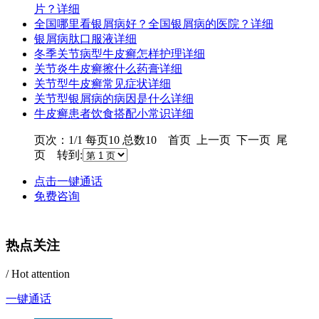
片？
详细
全国哪里看银屑病好？全国银屑病的医院？
详细
银屑病肽口服液
详细
冬季关节病型牛皮癣怎样护理
详细
关节炎牛皮癣擦什么药膏
详细
关节型牛皮癣常见症状
详细
关节型银屑病的病因是什么
详细
牛皮癣患者饮食搭配小常识
详细
页次：1/1 每页10 总数10 首页 上一页 下一页 尾
页 转到:
点击一键通话
免费咨询
热点关注
/ Hot attention
一键通话