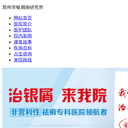
郑州市银屑病研究所
网站首页
医院简介
医护团队
院内新闻
康复故事
疾病百科
点击咨询
来院路线