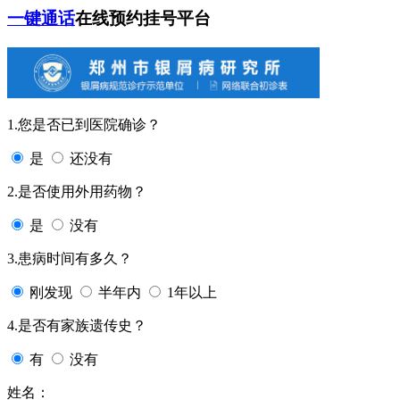
一键通话
在线预约挂号平台
1.您是否已到医院确诊？
是
还没有
2.是否使用外用药物？
是
没有
3.患病时间有多久？
刚发现
半年内
1年以上
4.是否有家族遗传史？
有
没有
姓名：