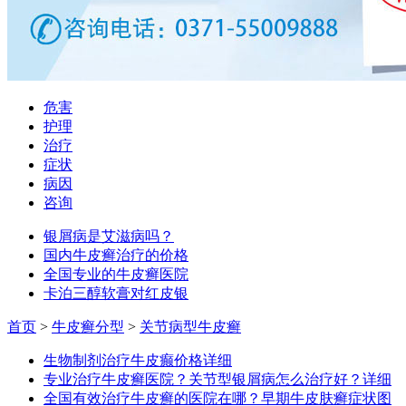
危害
护理
治疗
症状
病因
咨询
银屑病是艾滋病吗？
国内牛皮癣治疗的价格
全国专业的牛皮癣医院
卡泊三醇软膏对红皮银
首页
>
牛皮癣分型
>
关节病型牛皮癣
生物制剂治疗牛皮癫价格
详细
专业治疗牛皮癣医院？关节型银屑病怎么治疗好？
详细
全国有效治疗牛皮癣的医院在哪？早期牛皮肤癣症状图