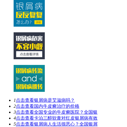
1
点击查看
银屑病是艾滋病吗？
2
点击查看
国内牛皮癣治疗的价格
3
点击查看
全国专业的牛皮癣医院？全国银
4
点击查看
卡泊三醇软膏对红皮银屑病有效
5
点击查看
银屑病人生活很恶心？全国银屑