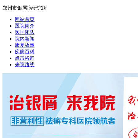
郑州市银屑病研究所
网站首页
医院简介
医护团队
院内新闻
康复故事
疾病百科
点击咨询
来院路线