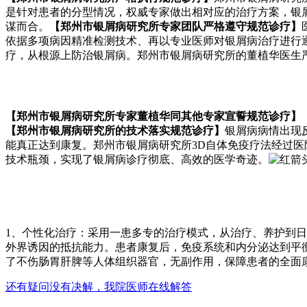
是针对患者的分型情况，权威专家做出相对应的治疗方案，银
谋而合。
【郑州市银屑病研究所专家团队严格遵守规范诊疗】
依据多项病因精准检测技术、再以专业医师对银屑病治疗进行
疗，从根源上防治银屑病。郑州市银屑病研究所的董植华医生
【郑州市银屑病研究所专家董植华同其他专家宣誓规范诊疗】
【郑州市银屑病研究所的技术落实规范诊疗】
银屑病病情出现
能真正达到康复。郑州市银屑病研究所3D自体免疫疗法经过医
技术瓶颈，实现了银屑病诊疗彻底、高效的医学奇迹。
1、个性化治疗：采用一患多专的治疗模式，从治疗、养护到
外界诱因的抵抗能力。患者康复后，免疫系统和内分泌达到平
了不伤肠胃肝脾等人体组织器官，无副作用，保障患者的全面
还有疑问没有决解，我院医师在线解答