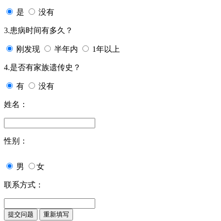
是
没有
3.患病时间有多久？
刚发现
半年内
1年以上
4.是否有家族遗传史？
有
没有
姓名：
性别：
男
女
联系方式：