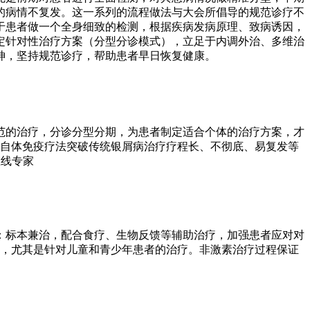
的病情不复发。这一系列的流程做法与大会所倡导的规范诊疗不
于患者做一个全身细致的检测，根据疾病发病原理、致病诱因，
定针对性治疗方案（分型分诊模式），立足于内调外治、多维治
神，坚持规范诊疗，帮助患者早日恢复健康。
范的治疗，分诊分型分期，为患者制定适合个体的治疗方案，才
D自体免疫疗法突破传统银屑病治疗疗程长、不彻底、易复发等
在线专家
：标本兼治，配合食疗、生物反馈等辅助治疗，加强患者应对对
物，尤其是针对儿童和青少年患者的治疗。非激素治疗过程保证