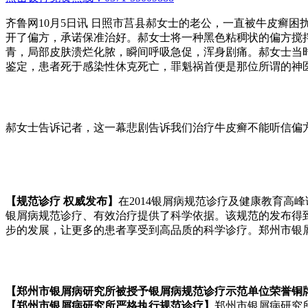
齐鲁网10月5日讯 日照市莒县郝女士的老公，一直被牛皮癣
开了偏方，承诺保准治好。郝女士将一种黑色粘稠状的偏方搅
青，局部皮肤溃烂化脓，瞬间呼吸急促，浑身剧痛。郝女士当
鉴定，患者死于感染性休克死亡，罪魁祸首便是那位所谓的神
郝女士告诉记者，这一幕悲剧告诉我们治疗牛皮癣不能听信偏
【规范诊疗 权威发布】
在2014银屑病规范诊疗及健康教育高
银屑病规范诊疗、有效治疗提供了科学依据。该规范的发布得
步的发展，让更多的患者享受到高品质的科学诊疗。郑州市银
【郑州市银屑病研究所被授予银屑病规范诊疗示范单位荣誉铜
【郑州市银屑病研究所严格执行规范诊疗】
郑州市银屑病研究