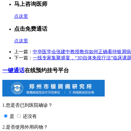
马上咨询医师
点这里
点击免费通话
点这里
上一篇：
中华医学会张建中教授教你如何正确看待银屑病
下一篇：
一线专家集聚盛宴，“3D自体免疫疗法”临床课
一键通话
在线预约挂号平台
1.您是否已到医院确诊？
是
还没有
2.是否使用外用药物？