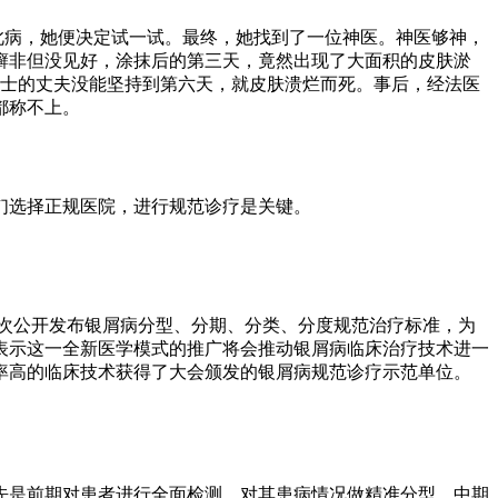
此病，她便决定试一试。最终，她找到了一位神医。神医够神，
癣非但没见好，涂抹后的第三天，竟然出现了大面积的皮肤淤
女士的丈夫没能坚持到第六天，就皮肤溃烂而死。事后，经法医
都称不上。
们选择正规医院，进行规范诊疗是关键。
内首次公开发布银屑病分型、分期、分类、分度规范治疗标准，为
表示这一全新医学模式的推广将会推动银屑病临床治疗技术进一
率高的临床技术获得了大会颁发的银屑病规范诊疗示范单位。
先是前期对患者进行全面检测，对其患病情况做精准分型，中期