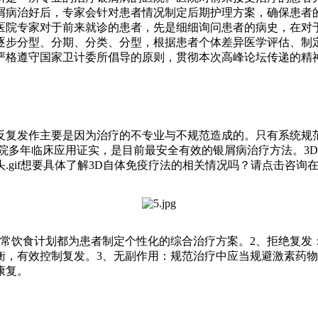
屑病治好后，专家会针对患者情况制定后期护理方案，确保患者
医院专家对于前来就诊的患者，先是细细询问患者的病史，在对
逐步分型、分期、分类、分型，根据患者个体差异医学评估、制
严格遵守国家卫计委所倡导的原则，贯彻本次高峰论坛传递的精
反复发作主要是因为治疗的不专业与不规范造成的。只有系统规
院多年临床应用证实，是目前最安全有效的银屑病治疗方法。3
想要具体了解3D自体免疫疗法的相关情况吗？请点击咨询
日常饮食计划都为患者制定个性化的综合治疗方案。2、拒绝复发
衡，有效控制复发。3、无副作用：规范治疗中应当规避激素药
康复。