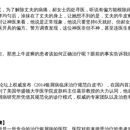
困扰，为了解除丈夫的病痛，郝女士四处寻医，听说有偏方能根除
拌均匀后，涂抹在了丈夫的身上，让她想不到的是，丈夫的牛皮
时让神医来看，他说是正常现象，他说只要坚持6天就好。但郝
医开具的偏方。警方调查发现，这位神医非但不神，甚至连医生
方。那患上牛皮癣的患者该如何正确治疗呢？眼前的事实告诉我
峰论坛上权威发布《2014银屑病临床治疗规范白皮书》，在国
到了美国华盛顿大学医学院皮肤科主任葛菲教授的大力认同，他
屑病研究所凭借其规范化的诊疗模式，权威的专家团队以及治愈
牌】
所是一所专业的治疗银屑病的医院。医院对前来接受治疗的患者