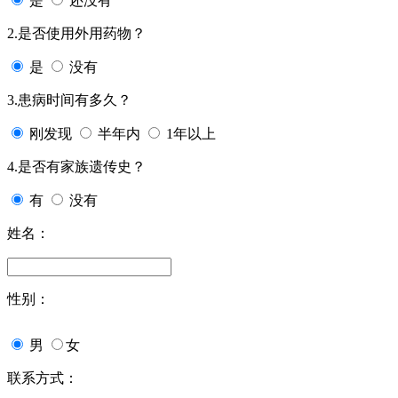
是
还没有
2.是否使用外用药物？
是
没有
3.患病时间有多久？
刚发现
半年内
1年以上
4.是否有家族遗传史？
有
没有
姓名：
性别：
男
女
联系方式：