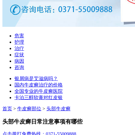
危害
护理
治疗
症状
病因
咨询
银屑病是艾滋病吗？
国内牛皮癣治疗的价格
全国专业的牛皮癣医院
卡泊三醇软膏对红皮银
首页
>
牛皮癣部位
>
头部牛皮癣
头部牛皮癣日常注意事项有哪些
点击拨打免费热线：0371-55009888