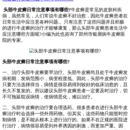
头部牛皮癣日常注意事项有哪些?
牛皮癣是常见的皮肤科疾
病，虽然常见，人们常说牛皮癣不好治愈，因此牛皮癣患者在
日常生活中应注意各种问题.。只有注意了这些问题并且积极
的进行牛皮癣的治疗才能够康复，那么头部牛皮癣患者生活中
应注意哪些方面呢?小编为此也咨询了郑州市银屑病牛皮癣医
院的专家。
头部牛皮癣日常注意事项有哪些?
一、治疗头部牛皮癣要早治疗。头部牛皮癣尚且处于牛皮癣发
病初期，发病范围小，病变程度低。因此，头部牛皮癣的治疗
只要方法选择得当，病情是很容易得到较好的临床治愈的，且
长久不复发的。所以建议头部牛皮癣患者一定要及时治疗，切
不可拖延耽误病情，使病情恶化，难以治疗。
二、头部牛皮癣的治疗要合理选药。很多患者在进行头部牛皮
癣治疗时会选择一些外用药物。但其实，这些药物只能暂时控
制病情，是不能从根本上进行治疗的。如果不在正规的医院进
行治疗，病情很容易受到外界诱因的刺激，而更加严重。因