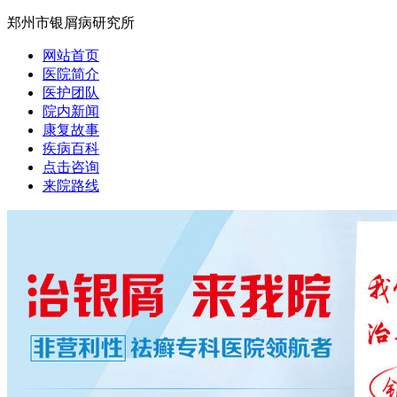
郑州市银屑病研究所
网站首页
医院简介
医护团队
院内新闻
康复故事
疾病百科
点击咨询
来院路线