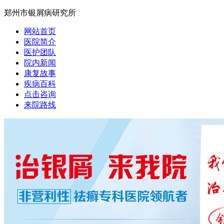
郑州市银屑病研究所
网站首页
医院简介
医护团队
院内新闻
康复故事
疾病百科
点击咨询
来院路线