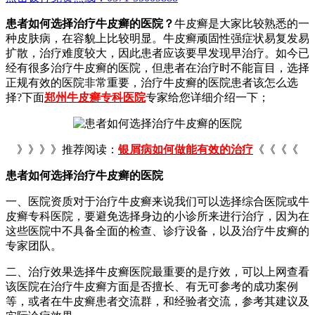
患者如何选择治疗牛皮癣的医院？
牛皮癣是大家比较熟悉的一
种皮肤病，在容貌上比较明显。牛皮癣顽固性强症状易复发易
扩散，治疗难度较大，因此患者应该要早发现早治疗。如今已
经有很多治疗牛皮癣的医院，但患者在治疗时不能盲目，选择
正规有效的医院非常重要，治疗牛皮癣的医院患者该怎么选
择?下面
郑州牛皮癣专科医院
专家给您详细介绍一下；
》》》》推荐阅读：
银屑病如何做能有效的治疗
《《《《
患者如何选择治疗牛皮癣的医院
一、医院资质对于治疗牛皮癣来说我们可以选择综合医院或牛
皮癣专科医院，要避免选择身边的小诊所来进行治疗，因为在
这些医院中不具备全面的检查、诊疗设备，以及治疗牛皮癣的
专家团队。
二、治疗效果选择牛皮癣医院最重要的是疗效，可以上网查看
该医院在治疗牛皮癣方面是否擅长、有无可参考的成功案例
等，或者在牛皮癣患者交流群，和经验者交流，参考其建议及