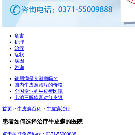
危害
护理
治疗
症状
病因
咨询
银屑病是艾滋病吗？
国内牛皮癣治疗的价格
全国专业的牛皮癣医院
卡泊三醇软膏对红皮银
首页
>
牛皮癣百科
>
牛皮癣治疗
患者如何选择治疗牛皮癣的医院
点击拨打免费热线：0371-55009888