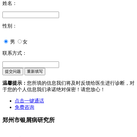
姓名：
性别：
男
女
联系方式：
温馨提示：
您所填的信息我们将及时反馈给医生进行诊断，对
于您的个人信息我们承诺绝对保密！请您放心！
点击一键通话
免费咨询
郑州市银屑病研究所
地址：郑州市金水区南阳路227号