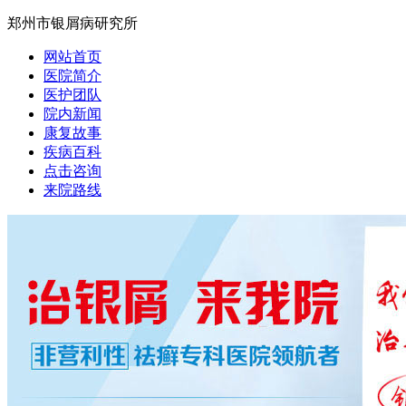
郑州市银屑病研究所
网站首页
医院简介
医护团队
院内新闻
康复故事
疾病百科
点击咨询
来院路线