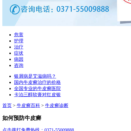
危害
护理
治疗
症状
病因
咨询
银屑病是艾滋病吗？
国内牛皮癣治疗的价格
全国专业的牛皮癣医院
卡泊三醇软膏对红皮银
首页
>
牛皮癣百科
>
牛皮癣诊断
如何预防牛皮癣
点击拨打免费热线：0371-55009888