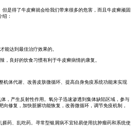
。但是得了牛皮癣就会给我们带来很多的危害，而且牛皮癣顽固
介绍：
嘱才能达到最佳治疗效果的。
辛辣，良好的饮食习惯有利于牛皮癣病情的康复。
整机体代谢、改善皮肤微循环、提高自身免疫系统功能来实现
机体，产生反射性作用。氧分子迅速渗透到集体缺陷区域，参与
靶向修复，加快脏腑功能恢复，改善微循环，调节免疫机制，
乱搽药、乱吃药。寻常型银屑病不宜轻易使用抗肿瘤药和系统使