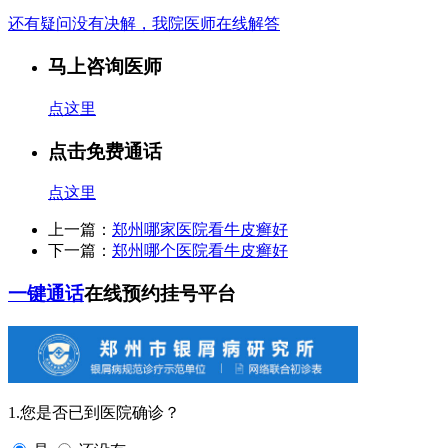
还有疑问没有决解，我院医师在线解答
马上咨询医师
点这里
点击免费通话
点这里
上一篇：
郑州哪家医院看牛皮癣好
下一篇：
郑州哪个医院看牛皮癣好
一键通话
在线预约挂号平台
1.您是否已到医院确诊？