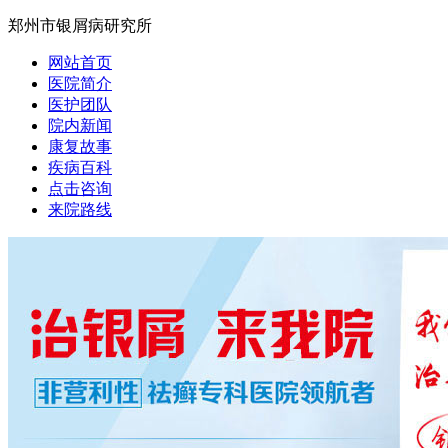
郑州市银屑病研究所
网站首页
医院简介
医护团队
院内新闻
康复故事
疾病百科
点击咨询
来院路线