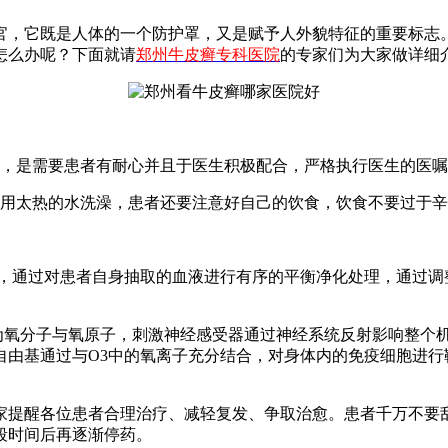
官，它既是人体的一个防护罩，又是赋予人外貌特征的重要标志
怎么办呢？下面就请
郑州牛皮癣专科医院
的专家们为大家做详细
的，是需要患者有耐心并且于医生积极配合，严格执行医生的医
免用太热的水洗澡，患者还要注意好自己的饮食，饮食不要过于
液，通过对患者自身抽取的血液进行有序的平衡净化处理，通过调
解为氧分子与氧原子，刺激神经感受器通过神经系统反射影响整个
自由基通过与O3中的氧离子充分结合，对身体内的免疫细胞进行
家提醒各位患者合理治疗、减轻复发、争取治愈。患者千万不要
段时间后再逐渐停药。