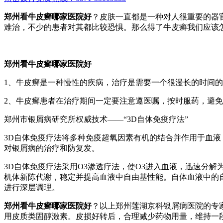
郑州看牛皮癣哪家医院好
？皮肤一直都是一种对人很重要的器
难治，不少的患者对其都比较恐惧。那么得了牛皮癣我们应该
郑州看牛皮癣哪家医院好
1、牛皮癣是一种慢性的疾病，治疗是需要一个很漫长的时间
2、牛皮癣患者在治疗期间一定要注意遵医嘱，按时服药，避
郑州市银屑病研究所权威技术——“3D自体免疫疗法”
3D自体免疫疗法将多种免疫超氧因素有机的结合并作用于血
对银屑病的治疗和防复发。
3D自体免疫疗法采用O3渗透疗法，使O3进入血液，迅速分
机体新陈代谢，稳定并提高血液中自由基性能。自体血液中的
进行深层调理。
郑州看牛皮癣哪家医院好
？以上郑州莲湖京科银屑病医院的专
用皮质类固醇激素。皮损好转后，合理减少药物用量，维持一