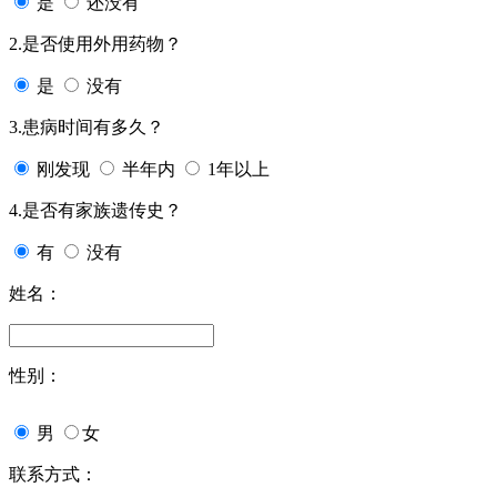
是
还没有
2.是否使用外用药物？
是
没有
3.患病时间有多久？
刚发现
半年内
1年以上
4.是否有家族遗传史？
有
没有
姓名：
性别：
男
女
联系方式：