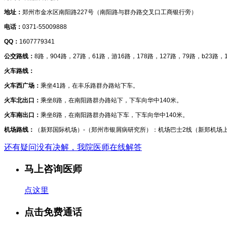
地址：
郑州市金水区南阳路227号（南阳路与群办路交叉口工商银行旁）
电话：
0371-55009888
QQ：
1607779341
公交路线：
8路，904路，27路，61路，游16路，178路，127路，79路，b23路，
火车路线：
火车西广场：
乘坐41路，在丰乐路群办路站下车。
火车北出口：
乘坐8路，在南阳路群办路站下，下车向华中140米。
火车南出口：
乘坐8路，在南阳路群办路站下车，下车向华中140米。
机场路线：
（新郑国际机场）-（郑州市银屑病研究所）：机场巴士2线（新郑机场上
还有疑问没有决解，我院医师在线解答
马上咨询医师
点这里
点击免费通话