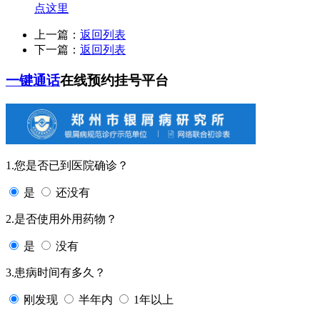
点这里
上一篇：
返回列表
下一篇：
返回列表
一键通话
在线预约挂号平台
1.您是否已到医院确诊？
是
还没有
2.是否使用外用药物？
是
没有
3.患病时间有多久？
刚发现
半年内
1年以上