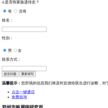
4.是否有家族遗传史？
有
没有
姓名：
性别：
男
女
联系方式：
温馨提示：
您所填的信息我们将及时反馈给医生进行诊断，对
点击一键通话
免费咨询
郑州市银屑病研究所