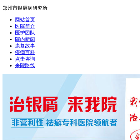
郑州市银屑病研究所
网站首页
医院简介
医护团队
院内新闻
康复故事
疾病百科
点击咨询
来院路线