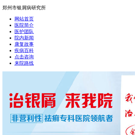
郑州市银屑病研究所
网站首页
医院简介
医护团队
院内新闻
康复故事
疾病百科
点击咨询
来院路线