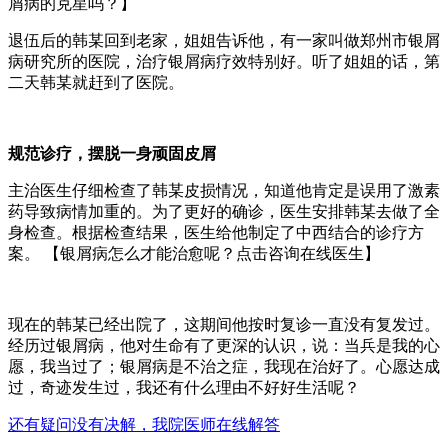
屑病的克星吗？】
退伍后的韩某回到老家，姐姐告诉他，有一家叫做郑州市银屑
病研究所的医院，治疗银屑病疗效特别好。听了姐姐的话，第
二天韩某就赶到了医院。
规范诊疗，摆脱一身顽固皮屑
主治医生仔细检查了韩某皮损情况，知道他肯定是误用了激素
药导致病情加重的。为了更好的确诊，医生安排韩某去做了全
身检查。根据检查结果，医生给他制定了中西结合的诊疗方
案。 【银屑病怎么才能治愈呢？点击咨询在线医生】
现在的韩某已经出院了，这期间他按时复诊一直没有复发过。
经历过银屑病，他对生命有了更深的认识，说：当兵是我的心
愿，我当过了；银屑病是不治之症，我现在治好了。心愿达成
过，奇迹发生过，我还有什么理由不好好生活呢？
还有疑问没有决解，我院医师在线解答