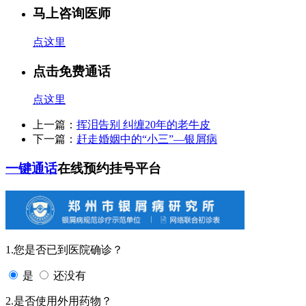
马上咨询医师
点这里
点击免费通话
点这里
上一篇：
挥泪告别 纠缠20年的老牛皮
下一篇：
赶走婚姻中的“小三”—银屑病
一键通话
在线预约挂号平台
1.您是否已到医院确诊？
是
还没有
2.是否使用外用药物？