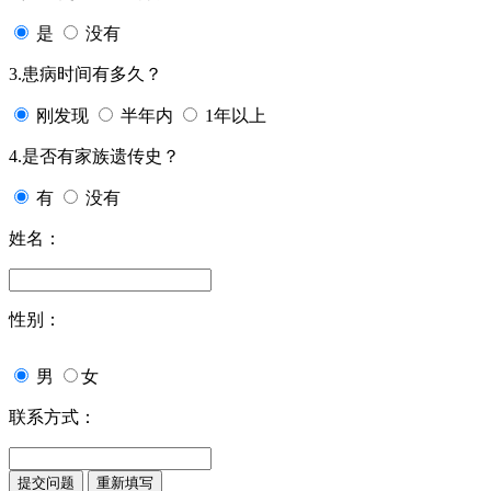
是
没有
3.患病时间有多久？
刚发现
半年内
1年以上
4.是否有家族遗传史？
有
没有
姓名：
性别：
男
女
联系方式：